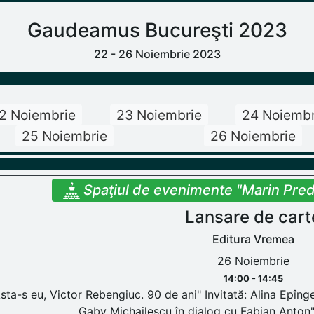
Gaudeamus Bucureşti 2023
22 - 26 Noiembrie 2023
2 Noiembrie
23 Noiembrie
24 Noiembr
25 Noiembrie
26 Noiembrie
Spaţiul de evenimente "Marin Preda
Lansare de cart
Editura Vremea
26 Noiembrie
14:00 - 14:45
sta-s eu, Victor Rebengiuc. 90 de ani" Invitată: Alina Epîng
Gaby Michailescu în dialog cu Fabian Anton"