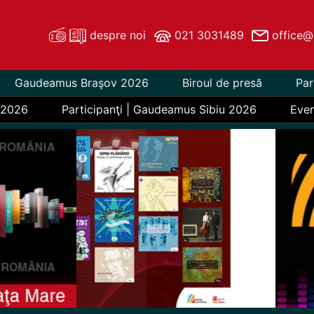
despre noi
021 3031489
office@
Gaudeamus Braşov 2026
Biroul de presă
Par
 2026
Participanţi | Gaudeamus Sibiu 2026
Eve
Previous