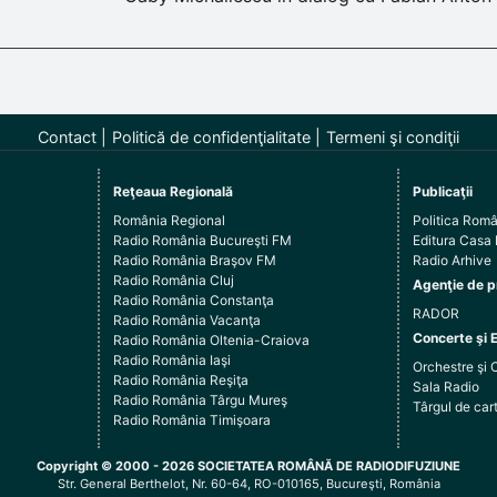
Contact
Politică de confidenţialitate
Termeni şi condiţii
Reţeaua Regională
Publicaţii
România Regional
Politica Rom
Radio România Bucureşti FM
Editura Casa
Radio România Braşov FM
Radio Arhive
Radio România Cluj
Agenţie de p
Radio România Constanţa
RADOR
Radio România Vacanţa
Concerte şi 
Radio România Oltenia-Craiova
Radio România Iaşi
Orchestre şi 
Radio România Reşiţa
Sala Radio
Radio România Târgu Mureş
Târgul de c
Radio România Timişoara
Copyright © 2000 - 2026 SOCIETATEA ROMÂNĂ DE RADIODIFUZIUNE
Str. General Berthelot, Nr. 60-64, RO-010165, Bucureşti, România