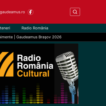
gaudeamus.ro
teneri
Radio România
nimente | Gaudeamus Braşov 2026
Next