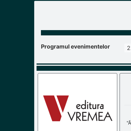
Programul evenimentelor
2
"Ă