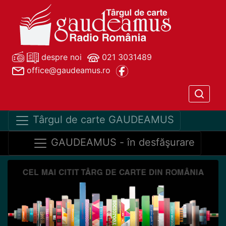
despre noi
021 3031489
office@gaudeamus.ro
Târgul de carte GAUDEAMUS
GAUDEAMUS - în desfăşurare