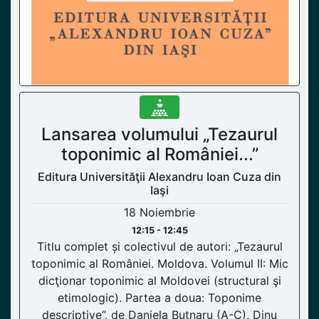
Lansarea volumului „Tezaurul
toponimic al României...”
Editura Universităţii Alexandru Ioan Cuza din
Iaşi
18 Noiembrie
12:15 - 12:45
Titlu complet și colectivul de autori: „Tezaurul
toponimic al României. Moldova. Volumul II: Mic
dicţionar toponimic al Moldovei (structural şi
etimologic). Partea a doua: Toponime
descriptive”, de Daniela Butnaru (A-C), Dinu