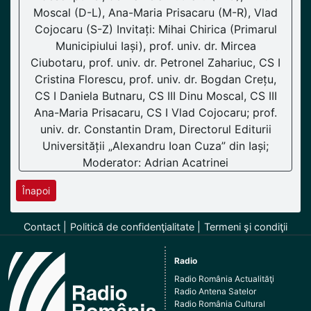
Moscal (D-L), Ana-Maria Prisacaru (M-R), Vlad
Cojocaru (S-Z) Invitați: Mihai Chirica (Primarul
Municipiului Iași), prof. univ. dr. Mircea
Ciubotaru, prof. univ. dr. Petronel Zahariuc, CS I
Cristina Florescu, prof. univ. dr. Bogdan Crețu,
CS I Daniela Butnaru, CS III Dinu Moscal, CS III
Ana-Maria Prisacaru, CS I Vlad Cojocaru; prof.
univ. dr. Constantin Dram, Directorul Editurii
Universității „Alexandru Ioan Cuza” din Iași;
Moderator: Adrian Acatrinei
Înapoi
Contact
Politică de confidenţialitate
Termeni şi condiţii
Radio
Radio România Actualităţi
Radio Antena Satelor
Radio România Cultural