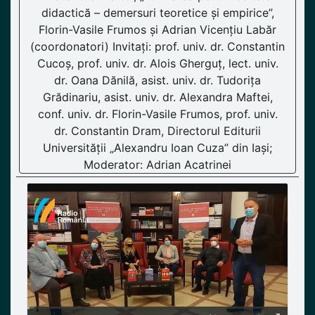
didactică – demersuri teoretice și empirice”,
Florin-Vasile Frumos și Adrian Vicențiu Labăr
(coordonatori) Invitați: prof. univ. dr. Constantin
Cucoș, prof. univ. dr. Alois Gherguț, lect. univ.
dr. Oana Dănilă, asist. univ. dr. Tudorița
Grădinariu, asist. univ. dr. Alexandra Maftei,
conf. univ. dr. Florin-Vasile Frumos, prof. univ.
dr. Constantin Dram, Directorul Editurii
Universității „Alexandru Ioan Cuza” din Iași;
Moderator: Adrian Acatrinei