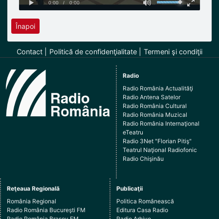
Înapoi
Contact
Politică de confidenţialitate
Termeni şi condiţii
Radio
Radio România Actualităţi
Radio Antena Satelor
Radio România Cultural
Radio România Muzical
Radio România Internaţional
eTeatru
Radio 3Net "Florian Pitiş"
Teatrul Naţional Radiofonic
Radio Chişinău
Reţeaua Regională
Publicaţii
România Regional
Politica Românească
Radio România Bucureşti FM
Editura Casa Radio
Radio România Braşov FM
Radio Arhive