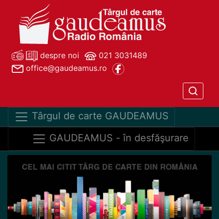
despre noi
021 3031489
office@gaudeamus.ro
Târgul de carte GAUDEAMUS
GAUDEAMUS - în desfăşurare