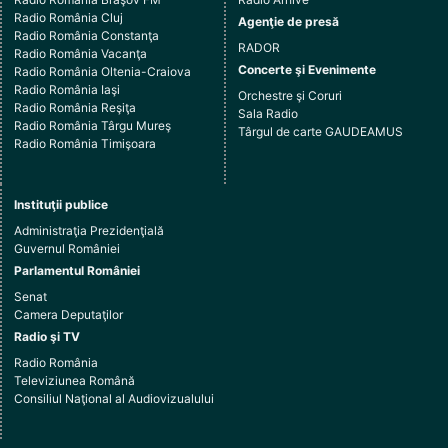
Radio România Cluj
Agenţie de presă
Radio România Constanţa
RADOR
Radio România Vacanţa
Concerte şi Evenimente
Radio România Oltenia-Craiova
Radio România Iaşi
Orchestre şi Coruri
Radio România Reşiţa
Sala Radio
Radio România Târgu Mureş
Târgul de carte GAUDEAMUS
Radio România Timişoara
Instituţii publice
Administraţia Prezidenţială
Guvernul României
Parlamentul României
Senat
Camera Deputaţilor
Radio şi TV
Radio România
Televiziunea Română
Consiliul Naţional al Audiovizualului