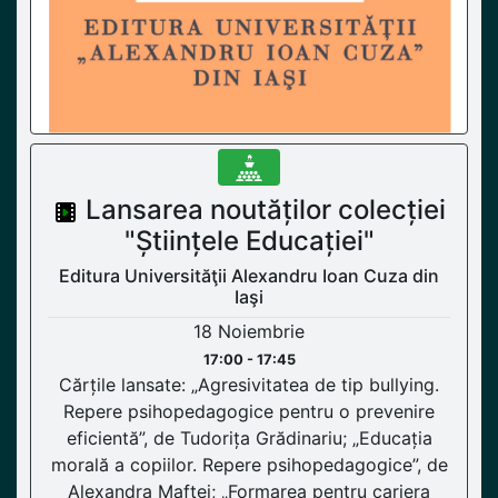
Lansarea noutăților colecției
"Științele Educației"
Editura Universităţii Alexandru Ioan Cuza din
Iaşi
18 Noiembrie
17:00 - 17:45
Cărțile lansate: „Agresivitatea de tip bullying.
Repere psihopedagogice pentru o prevenire
eficientă”, de Tudorița Grădinariu; „Educația
morală a copiilor. Repere psihopedagogice”, de
Alexandra Maftei; „Formarea pentru cariera