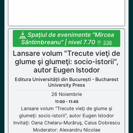
Spaţiul de evenimente "Mircea
Sântimbreanu" | nivel 7.70
336
Lansare volum "Trecute vieţi de
glume şi glumeţi: socio-istorii",
autor Eugen Istodor
Editura Universității din București - Bucharest
University Press
26 Noiembrie
11:00 - 11:45
Lansare volum "Trecute vieţi de glume şi
glumeţi: socio-istorii", autor Eugen Istodor
Invitaţi: Oana Chelaru-Murăruş, Caius Dobrescu
Moderator: Alexandru Nicolae