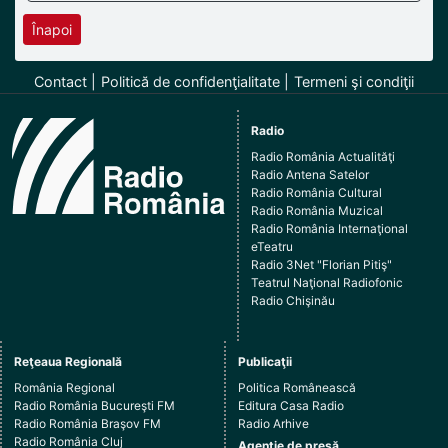
Înapoi
Contact
Politică de confidenţialitate
Termeni şi condiţii
Radio
Radio România Actualităţi
Radio Antena Satelor
Radio România Cultural
Radio România Muzical
Radio România Internaţional
eTeatru
Radio 3Net "Florian Pitiş"
Teatrul Naţional Radiofonic
Radio Chişinău
Reţeaua Regională
Publicaţii
România Regional
Politica Românească
Radio România Bucureşti FM
Editura Casa Radio
Radio România Braşov FM
Radio Arhive
Radio România Cluj
Agenţie de presă