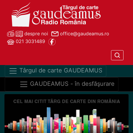
despre noi
office@gaudeamus.ro
021 3031489
Târgul de carte GAUDEAMUS
GAUDEAMUS - în desfăşurare