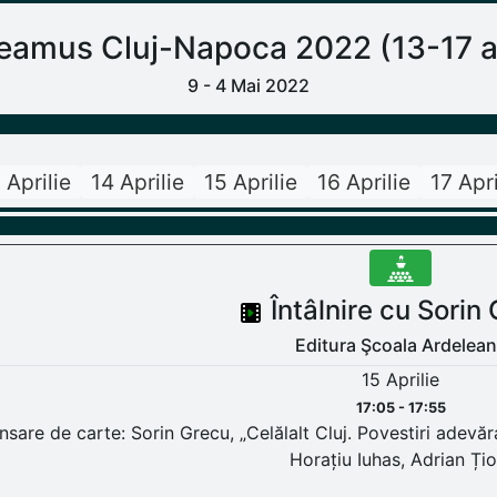
amus Cluj-Napoca 2022 (13-17 ap
9 - 4 Mai 2022
 Aprilie
14 Aprilie
15 Aprilie
16 Aprilie
17 Apri
Întâlnire cu Sorin
Editura Şcoala Ardelea
15 Aprilie
17:05 - 17:55
nsare de carte: Sorin Grecu, „Celălalt Cluj. Povestiri adevăr
Horațiu Iuhas, Adrian Țio