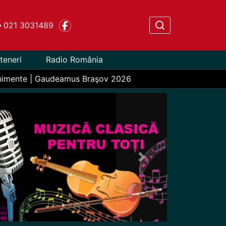
021 3031489
teneri
Radio România
nimente | Gaudeamus Braşov 2026
Next