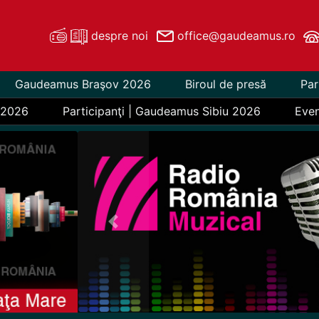
despre noi
office@gaudeamus.ro
Gaudeamus Braşov 2026
Biroul de presă
Par
 2026
Participanţi | Gaudeamus Sibiu 2026
Eve
Previous