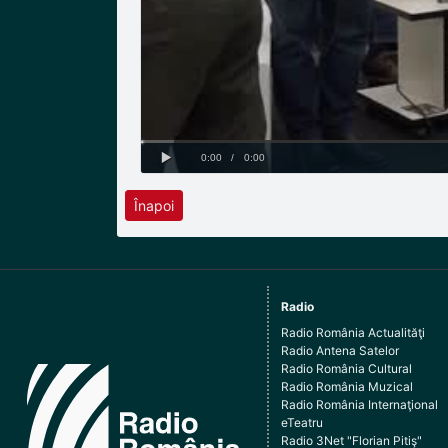
Înapoi
Radio
Radio România Actualităţi
Radio Antena Satelor
Radio România Cultural
Radio România Muzical
Radio România Internaţional
eTeatru
Radio 3Net "Florian Pitiş"