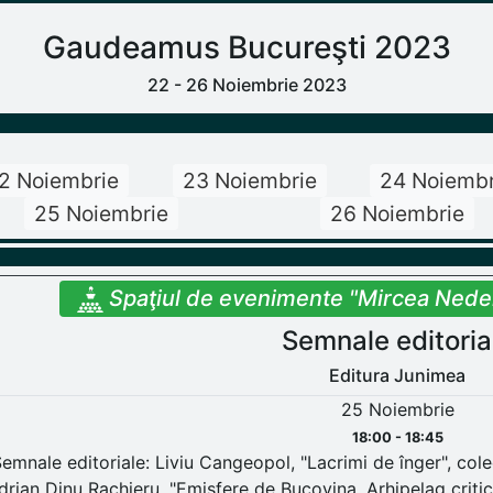
Gaudeamus Bucureşti 2023
22 - 26 Noiembrie 2023
2 Noiembrie
23 Noiembrie
24 Noiembr
25 Noiembrie
26 Noiembrie
Spaţiul de evenimente "Mircea Nedelc
Semnale editoria
Editura Junimea
25 Noiembrie
18:00 - 18:45
emnale editoriale: Liviu Cangeopol, "Lacrimi de înger", co
drian Dinu Rachieru, "Emisfere de Bucovina, Arhipelag critic",