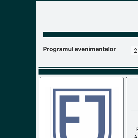
Programul evenimentelor
2
S
A