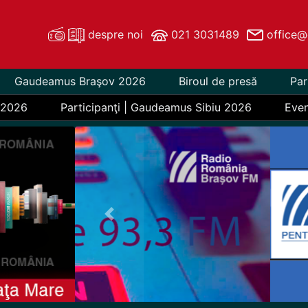
despre noi
021 3031489
office@
Gaudeamus Braşov 2026
Biroul de presă
Par
 2026
Participanţi | Gaudeamus Sibiu 2026
Eve
Previous