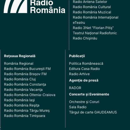
Radio Antena Satelor
Radio România Cultural
Radio România Muzical
Radio România Internaţional
eTeatru
Radio 3Net "Florian Pitiş"
Teatrul Naţional Radiofonic
Radio Chişinău
Reţeaua Regională
Publicaţii
România Regional
Politica Românească
Radio România Bucureşti FM
Editura Casa Radio
Radio România Braşov FM
Radio Arhive
Radio România Cluj
Agenţie de presă
Radio România Constanţa
RADOR
Radio România Vacanţa
Concerte şi Evenimente
Radio România Oltenia-Craiova
Radio România Iaşi
Orchestre şi Coruri
Radio România Reşiţa
Sala Radio
Radio România Târgu Mureş
Târgul de carte GAUDEAMUS
Radio România Timişoara