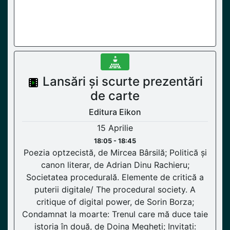
Lansări și scurte prezentări
de carte
Editura Eikon
15 Aprilie
18:05 - 18:45
Poezia optzecistă, de Mircea Bârsilă; Politică și
canon literar, de Adrian Dinu Rachieru;
Societatea procedurală. Elemente de critică a
puterii digitale/ The procedural society. A
critique of digital power, de Sorin Borza;
Condamnat la moarte: Trenul care mă duce taie
istoria în două, de Doina Megheți; Invitați: