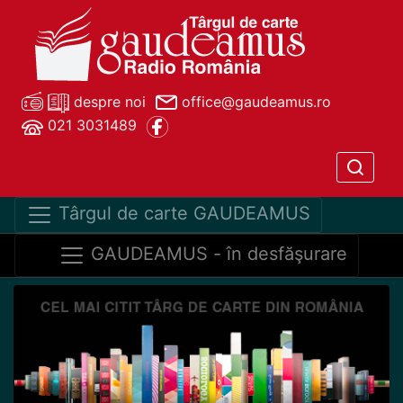
despre noi
office@gaudeamus.ro
021 3031489
Târgul de carte GAUDEAMUS
GAUDEAMUS - în desfăşurare