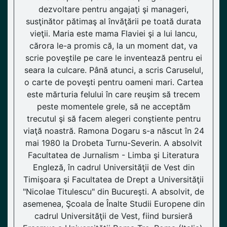
dezvoltare pentru angajaţi şi manageri,
susţinător pătimaş al învăţării pe toată durata
vieţii. Maria este mama Flaviei şi a lui Iancu,
cărora le-a promis că, la un moment dat, va
scrie poveştile pe care le inventează pentru ei
seara la culcare. Până atunci, a scris Caruselul,
o carte de poveşti pentru oameni mari. Cartea
este mărturia felului în care reuşim să trecem
peste momentele grele, să ne acceptăm
trecutul şi să facem alegeri conştiente pentru
viaţă noastră. Ramona Dogaru s-a născut în 24
mai 1980 la Drobeta Turnu-Severin. A absolvit
Facultatea de Jurnalism - Limba şi Literatura
Engleză, în cadrul Universităţii de Vest din
Timişoara şi Facultatea de Drept a Universităţii
"Nicolae Titulescu" din Bucureşti. A absolvit, de
asemenea, Şcoala de Înalte Studii Europene din
cadrul Universităţii de Vest, fiind bursieră