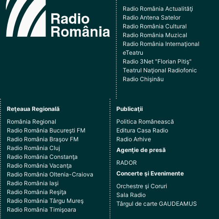
Radio România Actualităţi
Radio Antena Satelor
Radio România Cultural
Radio România Muzical
Radio România Internaţional
eTeatru
Radio 3Net "Florian Pitiş"
Teatrul Naţional Radiofonic
Radio Chişinău
Reţeaua Regională
Publicaţii
România Regional
Politica Românească
Radio România Bucureşti FM
Editura Casa Radio
Radio România Braşov FM
Radio Arhive
Radio România Cluj
Agenţie de presă
Radio România Constanţa
RADOR
Radio România Vacanţa
Concerte şi Evenimente
Radio România Oltenia-Craiova
Radio România Iaşi
Orchestre şi Coruri
Radio România Reşiţa
Sala Radio
Radio România Târgu Mureş
Târgul de carte GAUDEAMUS
Radio România Timişoara