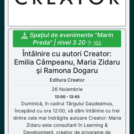
Spaţiul de evenimente "Marin
Preda" | nivel 3.20
102
Întâlnire cu autori Creator:
Emilia Câmpeanu, Maria Zidaru
şi Ramona Dogaru
Editura Creator
26 Noiembrie
12:00 - 12:45
Duminică, în cadrul Târgului Gaudeamus,
începând cu ora 12:00, vă dăm întâlnire cu trei
dintre cele mai îndrăgite autoare Creator: Maria
Zidaru este consultant în Learning &
Development, creator de programe de