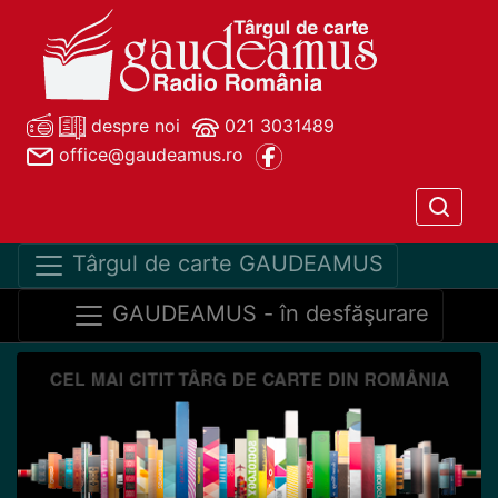
despre noi
021 3031489
office@gaudeamus.ro
Târgul de carte GAUDEAMUS
GAUDEAMUS - în desfăşurare