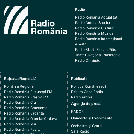
Radio
Radio România Actualităţi
Radio Antena Satelor
Radio România Cultural
Radio România Muzical
Radio România Internaţional
eTeatru
Radio 3Net "Florian Pitiş"
Teatrul Naţional Radiofonic
Radio Chişinău
Reţeaua Regională
Publicaţii
România Regional
Politica Românească
Radio România Bucureşti FM
Editura Casa Radio
Radio România Braşov FM
Radio Arhive
Radio România Cluj
Agenţie de presă
Radio România Constanţa
RADOR
Radio România Vacanţa
Concerte şi Evenimente
Radio România Oltenia-Craiova
Radio România Iaşi
Orchestre şi Coruri
Radio România Reşiţa
Sala Radio