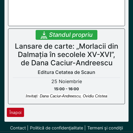
Standul propriu
Lansare de carte: „Morlacii din
Dalmația în secolele XV-XVI”,
de Dana Caciur-Andreescu
Editura Cetatea de Scaun
25 Noiembrie
15:00 - 16:00
Invitați: Dana Caciur-Andreescu, Ovidiu Cristea
Înapoi
Contact
Politică de confidenţialitate
Termeni şi condiţii