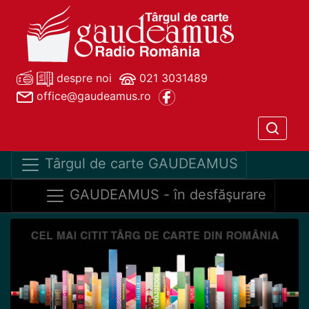
despre noi
021 3031489
office@gaudeamus.ro
Târgul de carte GAUDEAMUS
GAUDEAMUS - în desfăşurare