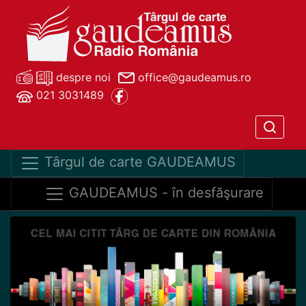
despre noi
office@gaudeamus.ro
021 3031489
Târgul de carte GAUDEAMUS
GAUDEAMUS - în desfăşurare