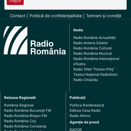
Înapoi
Contact
Politică de confidenţialitate
Termeni şi condiţii
Radio
Radio România Actualităţi
Radio Antena Satelor
Radio România Cultural
Radio România Muzical
Radio România Internaţional
eTeatru
Radio 3Net "Florian Pitiş"
Teatrul Naţional Radiofonic
Radio Chişinău
Reţeaua Regională
Publicaţii
România Regional
Politica Românească
Radio România Bucureşti FM
Editura Casa Radio
Radio România Braşov FM
Radio Arhive
Radio România Cluj
Agenţie de presă
Radio România Constanţa
RADOR