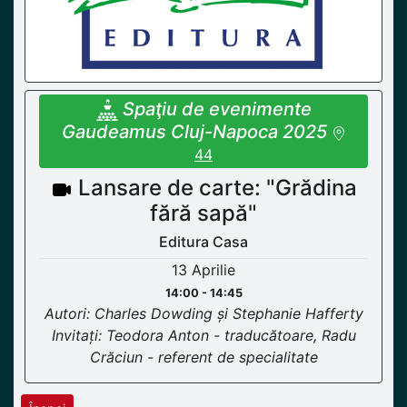
Spaţiu de evenimente
Gaudeamus Cluj-Napoca 2025
44
Lansare de carte: "Grădina
fără sapă"
Editura Casa
13 Aprilie
14:00 - 14:45
Autori: Charles Dowding și Stephanie Hafferty
Invitați: Teodora Anton - traducătoare, Radu
Crăciun - referent de specialitate