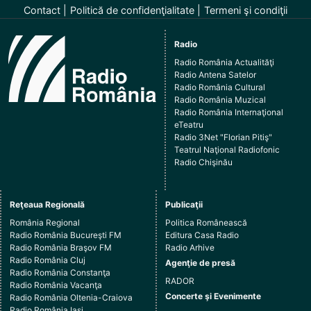
Contact
Politică de confidenţialitate
Termeni şi condiţii
Radio
Radio România Actualităţi
Radio Antena Satelor
Radio România Cultural
Radio România Muzical
Radio România Internaţional
eTeatru
Radio 3Net "Florian Pitiş"
Teatrul Naţional Radiofonic
Radio Chişinău
Reţeaua Regională
Publicaţii
România Regional
Politica Românească
Radio România Bucureşti FM
Editura Casa Radio
Radio România Braşov FM
Radio Arhive
Radio România Cluj
Agenţie de presă
Radio România Constanţa
RADOR
Radio România Vacanţa
Concerte şi Evenimente
Radio România Oltenia-Craiova
Radio România Iaşi