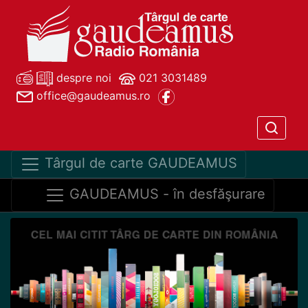
despre noi
021 3031489
office@gaudeamus.ro
Târgul de carte GAUDEAMUS
GAUDEAMUS - în desfăşurare