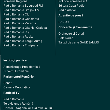
România Regional
Politica Românească
Radio România Bucureşti FM
Editura Casa Radio
Radio România Braşov FM
Radio Arhive
Radio România Cluj
Agenţie de presă
Radio România Constanţa
RADOR
Radio România Vacanţa
Concerte şi Evenimente
Radio România Oltenia-Craiova
Radio România Iaşi
Orchestre şi Coruri
Radio România Reşiţa
Sala Radio
Radio România Târgu Mureş
Târgul de carte GAUDEAMUS
Radio România Timişoara
Instituţii publice
Administraţia Prezidenţială
Guvernul României
Parlamentul României
Senat
Camera Deputaţilor
Radio şi TV
Radio România
Televiziunea Română
Consiliul Naţional al Audiovizualului