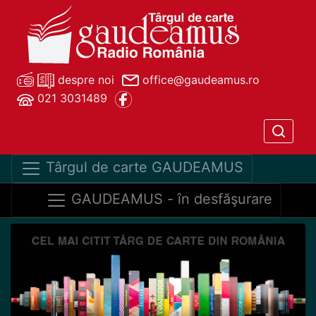
despre noi
office@gaudeamus.ro
021 3031489
Târgul de carte GAUDEAMUS
GAUDEAMUS - în desfăşurare