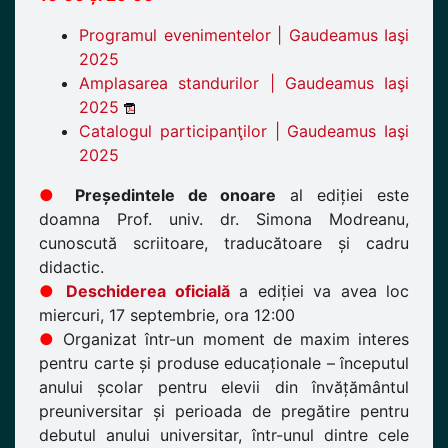
Programul evenimentelor | Gaudeamus Iaşi
2025
Amplasarea standurilor | Gaudeamus Iaşi
2025
Catalogul participanţilor | Gaudeamus Iaşi
2025
●
Președintele de onoare
al ediției este
doamna Prof. univ. dr. Simona Modreanu,
cunoscută scriitoare, traducătoare și cadru
didactic.
●
Deschiderea oficială
a ediției va avea loc
miercuri, 17 septembrie, ora 12:00
●
Organizat într-un moment de maxim interes
pentru carte și produse educaționale – începutul
anului școlar pentru elevii din învățământul
preuniversitar și perioada de pregătire pentru
debutul anului universitar, într-unul dintre cele