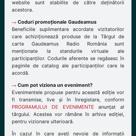
website sunt stabilite de către deținătorii
acestora.
Coduri promoționale Gaudeamus
Beneficiile suplimentare acordate vizitatorilor
care achiziționează produse de la Târgul de
carte Gaudeamus Radio România sunt
menționate la standurile virtuale ale
participanților. Codurile aferente se regăsesc în
paginile de catalog ale participanților care le
acordă.
Cum pot viziona un eveniment?
Evenimentele propuse pentru această ediție vor
fi transmise, live și în înregistare, conform
PROGRAMULUI DE EVENIMENTE
anunțat al
târgului. Acestea vor rămâne în arhiva ediției,
pentru vizionare ulterioară.
În cazul în care aveți nevoie de informații