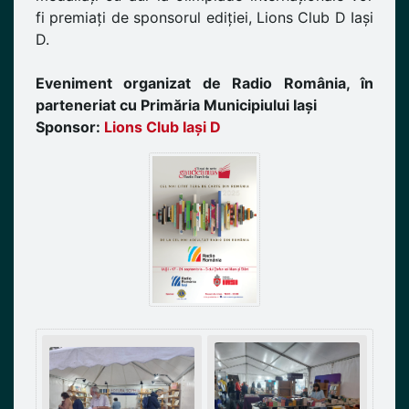
fi premiați de sponsorul ediției, Lions Club D Iași
D.
Eveniment organizat de Radio România, în
parteneriat cu Primăria Municipiului Iași
Sponsor:
Lions Club Iași D