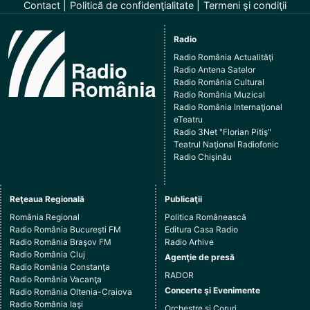
Contact
Politică de confidenţialitate
Termeni şi condiţii
Radio
Radio România Actualităţi
Radio Antena Satelor
Radio România Cultural
Radio România Muzical
Radio România Internaţional
eTeatru
Radio 3Net "Florian Pitiş"
Teatrul Naţional Radiofonic
Radio Chişinău
Reţeaua Regională
Publicaţii
România Regional
Politica Românească
Radio România Bucureşti FM
Editura Casa Radio
Radio România Braşov FM
Radio Arhive
Radio România Cluj
Agenţie de presă
Radio România Constanţa
RADOR
Radio România Vacanţa
Concerte şi Evenimente
Radio România Oltenia-Craiova
Radio România Iaşi
Orchestre şi Coruri