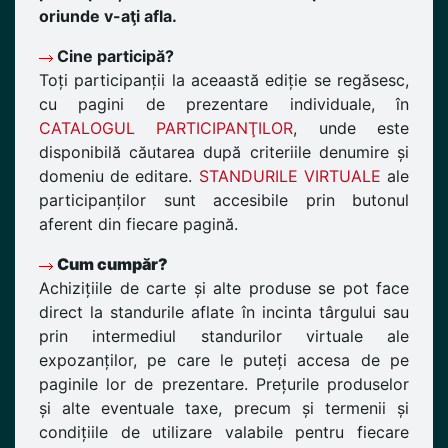
oriunde v-aţi afla.
Cine participă?
Toți participanții la aceaastă ediție se regăsesc,
cu pagini de prezentare individuale, în
CATALOGUL PARTICIPANŢILOR
, unde este
disponibilă căutarea după criteriile denumire și
domeniu de editare.
STANDURILE VIRTUALE
ale
participanților sunt accesibile prin butonul
aferent din fiecare pagină.
Cum cumpăr?
Achizițiile de carte și alte produse se pot face
direct la standurile aflate în incinta târgului sau
prin intermediul standurilor virtuale ale
expozanților, pe care le puteți accesa de pe
paginile lor de prezentare. Prețurile produselor
și alte eventuale taxe, precum și termenii și
condițiile de utilizare valabile pentru fiecare