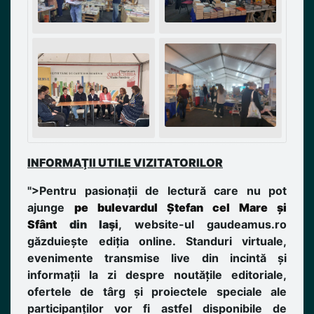
INFORMAŢII UTILE VIZITATORILOR
">Pentru pasionații de lectură care nu pot
ajunge
pe bulevardul Ștefan cel Mare și
Sfânt
din Iaşi
, website-ul gaudeamus.ro
găzduiește ediția online. Standuri virtuale,
evenimente transmise live din incintă și
informații la zi despre noutățile editoriale,
ofertele de târg și proiectele speciale ale
participanților vor fi astfel disponibile de