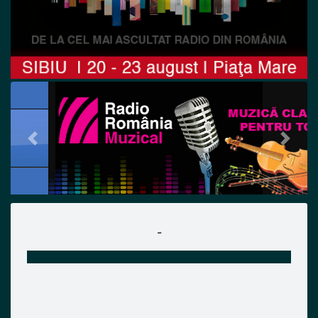
Previous
Next
-