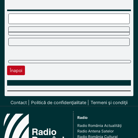
Înapoi
Contact
Politică de confidenţialitate
Termeni şi condiţii
Radio
Radio România Actualităţi
Radio Antena Satelor
Radio România Cultural