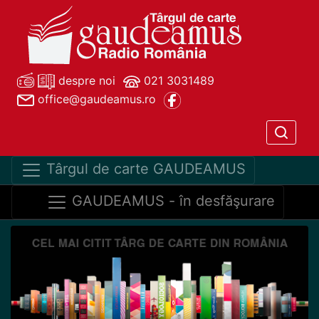
despre noi
021 3031489
office@gaudeamus.ro
Târgul de carte GAUDEAMUS
GAUDEAMUS - în desfăşurare