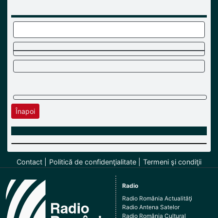
Înapoi
Contact
Politică de confidenţialitate
Termeni şi condiţii
Radio
Radio România Actualităţi
Radio Antena Satelor
Radio România Cultural