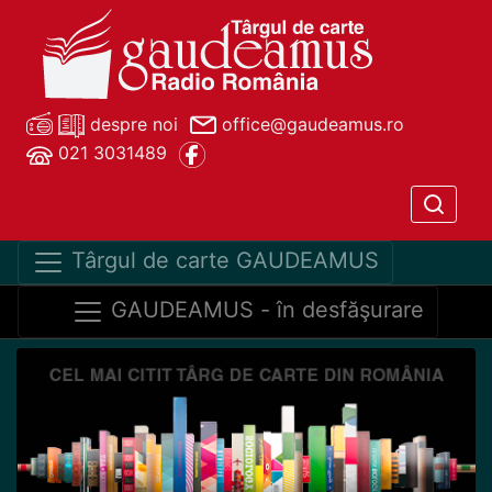
despre noi
office@gaudeamus.ro
021 3031489
Târgul de carte GAUDEAMUS
GAUDEAMUS - în desfăşurare