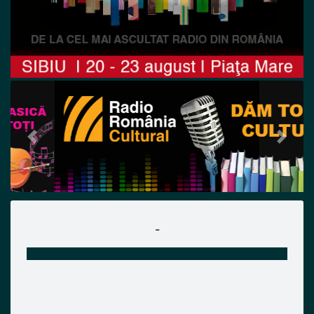
Previous
Next
-