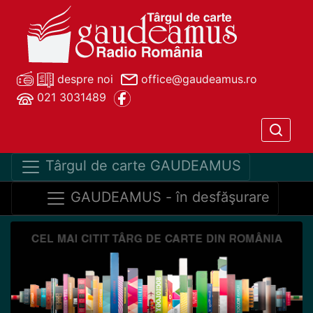
despre noi
office@gaudeamus.ro
021 3031489
Târgul de carte GAUDEAMUS
GAUDEAMUS - în desfăşurare