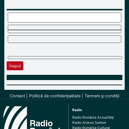
Înapoi
Contact
Politică de confidenţialitate
Termeni şi condiţii
Radio
Radio România Actualităţi
Radio Antena Satelor
Radio România Cultural