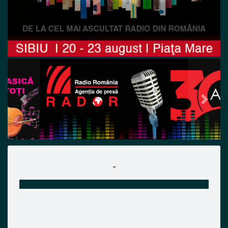
Previous
Next
-