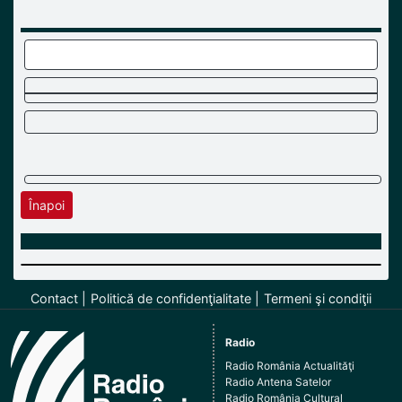
Înapoi
Contact
Politică de confidenţialitate
Termeni şi condiţii
Radio
Radio România Actualităţi
Radio Antena Satelor
Radio România Cultural