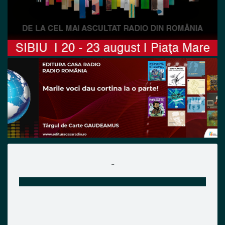
Previous
Next
-