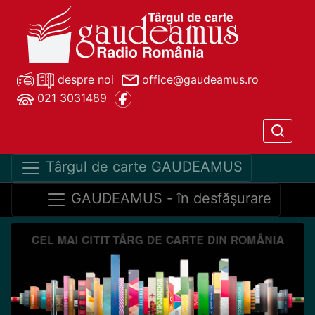
despre noi
office@gaudeamus.ro
021 3031489
Târgul de carte GAUDEAMUS
GAUDEAMUS - în desfăşurare