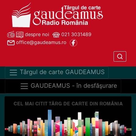
despre noi
021 3031489
office@gaudeamus.ro
Târgul de carte GAUDEAMUS
GAUDEAMUS - în desfăşurare