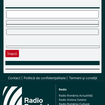
Înapoi
Contact
Politică de confidenţialitate
Termeni şi condiţii
Radio
Radio România Actualităţi
Radio Antena Satelor
Radio România Cultural