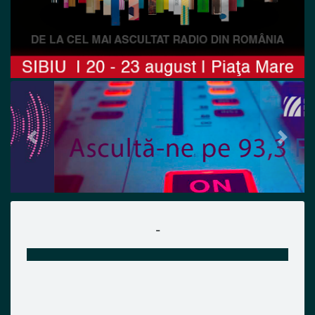
Previous
Next
-