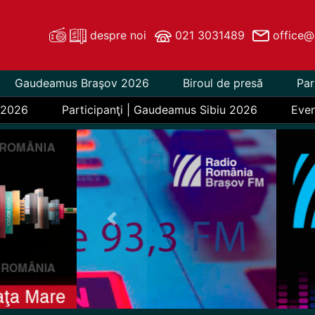
despre noi
021 3031489
office@
Gaudeamus Braşov 2026
Biroul de presă
Par
 2026
Participanţi | Gaudeamus Sibiu 2026
Eve
Previous