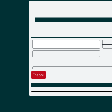
Înapoi