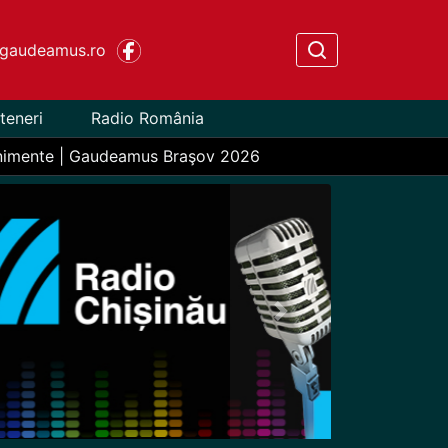
gaudeamus.ro
teneri
Radio România
nimente | Gaudeamus Braşov 2026
Next