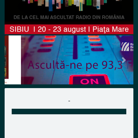
Previous
Next
-