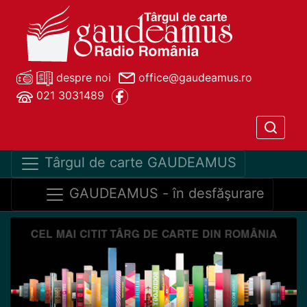
despre noi
office@gaudeamus.ro
021 3031489
Târgul de carte GAUDEAMUS
GAUDEAMUS - în desfăşurare