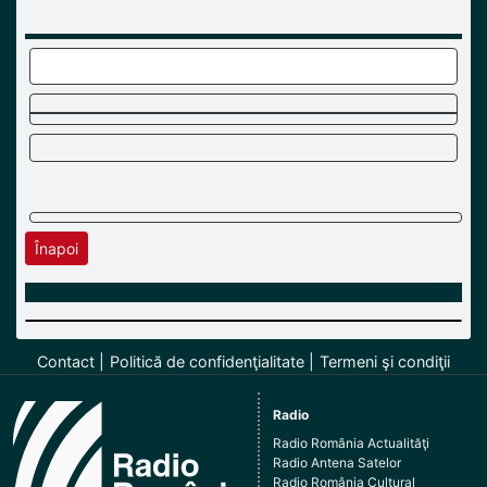
Înapoi
Contact
Politică de confidenţialitate
Termeni şi condiţii
Radio
Radio România Actualităţi
Radio Antena Satelor
Radio România Cultural