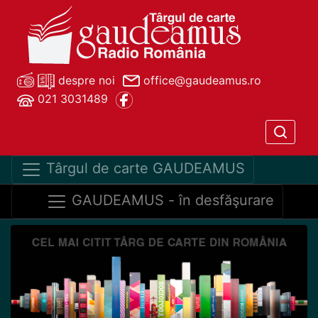
despre noi
office@gaudeamus.ro
021 3031489
Târgul de carte GAUDEAMUS
GAUDEAMUS - în desfăşurare