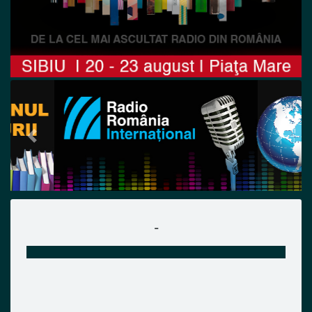
Previous
Next
-