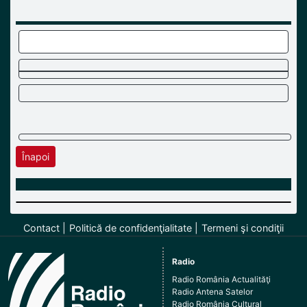
Înapoi
Contact
Politică de confidenţialitate
Termeni şi condiţii
Radio
Radio România Actualităţi
Radio Antena Satelor
Radio România Cultural