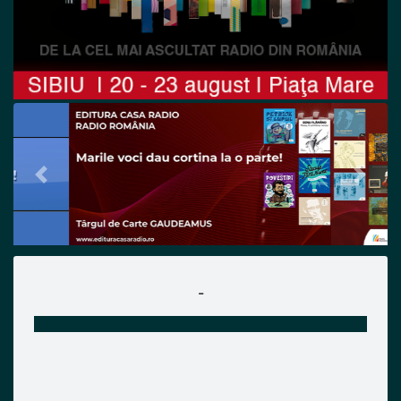
Previous
Next
-