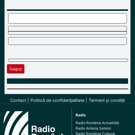
Înapoi
Contact
Politică de confidenţialitate
Termeni şi condiţii
Radio
Radio România Actualităţi
Radio Antena Satelor
Radio România Cultural