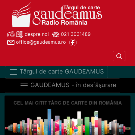
despre noi
021 3031489
office@gaudeamus.ro
Târgul de carte GAUDEAMUS
GAUDEAMUS - în desfăşurare