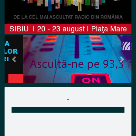
Previous
Next
-