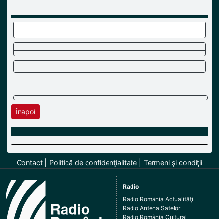
Înapoi
Contact
Politică de confidenţialitate
Termeni şi condiţii
Radio
Radio România Actualităţi
Radio Antena Satelor
Radio România Cultural