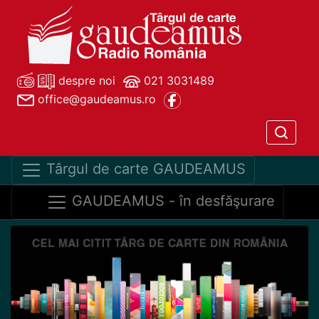
despre noi
021 3031489
office@gaudeamus.ro
Târgul de carte GAUDEAMUS
GAUDEAMUS - în desfăşurare