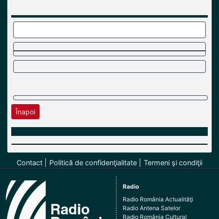
Înapoi
Contact
Politică de confidenţialitate
Termeni şi condiţii
Radio
Radio România Actualităţi
Radio Antena Satelor
Radio România Cultural