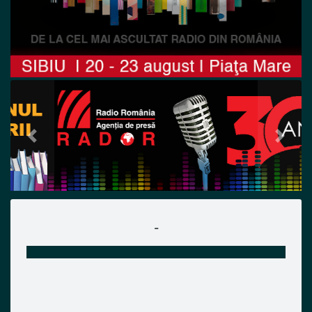
Previous
Next
-