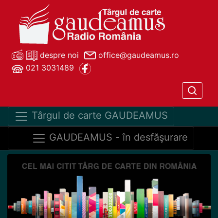
despre noi
office@gaudeamus.ro
021 3031489
Târgul de carte GAUDEAMUS
GAUDEAMUS - în desfăşurare