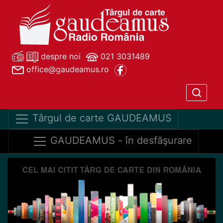
despre noi
021 3031489
office@gaudeamus.ro
Târgul de carte GAUDEAMUS
GAUDEAMUS - în desfăşurare