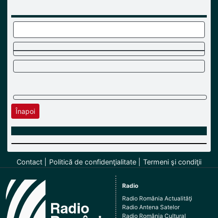
Înapoi
Contact
Politică de confidenţialitate
Termeni şi condiţii
Radio
Radio România Actualităţi
Radio Antena Satelor
Radio România Cultural