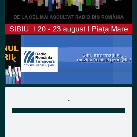
Previous
Next
-