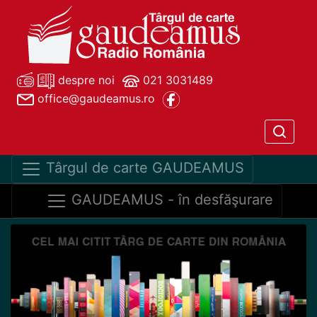
despre noi
021 3031489
office@gaudeamus.ro
Târgul de carte GAUDEAMUS
GAUDEAMUS - în desfăşurare