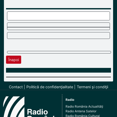
Înapoi
Contact
Politică de confidenţialitate
Termeni şi condiţii
Radio
Radio România Actualităţi
Radio Antena Satelor
Radio România Cultural