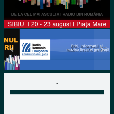
Previous
Next
-