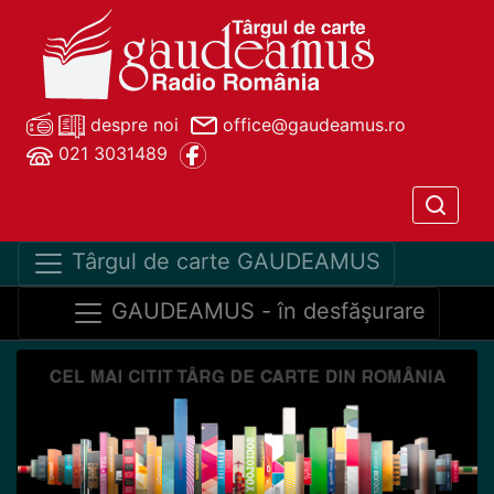
despre noi
office@gaudeamus.ro
021 3031489
Târgul de carte GAUDEAMUS
GAUDEAMUS - în desfăşurare