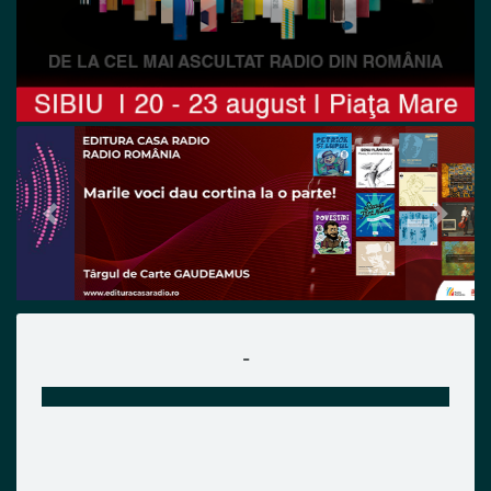
Previous
Next
-