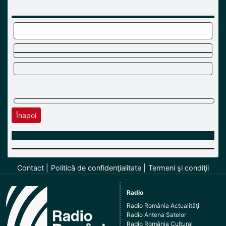
Înapoi
Contact
Politică de confidenţialitate
Termeni şi condiţii
Radio
Radio România Actualităţi
Radio Antena Satelor
Radio România Cultural