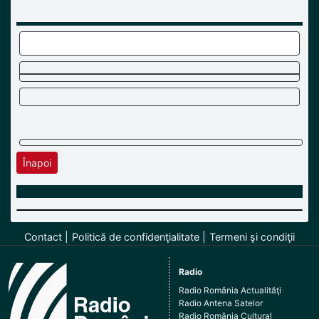
Înapoi
Contact
Politică de confidenţialitate
Termeni şi condiţii
Radio
Radio România Actualităţi
Radio Antena Satelor
Radio România Cultural