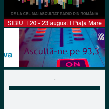
Previous
Next
-