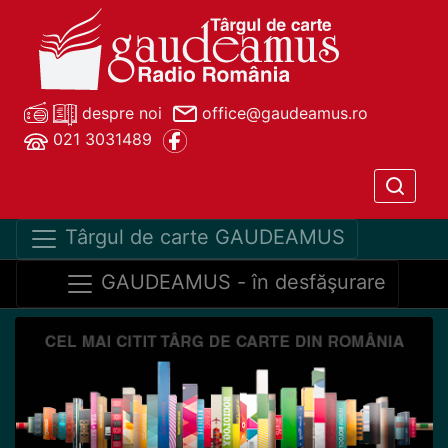
despre noi
office@gaudeamus.ro
021 3031489
Târgul de carte GAUDEAMUS
GAUDEAMUS - în desfăşurare