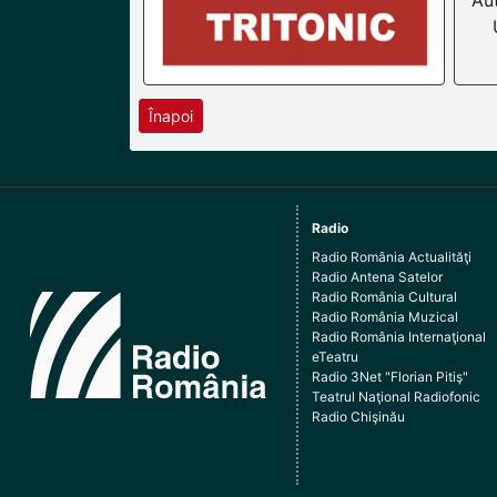
Au
Înapoi
Radio
Radio România Actualităţi
Radio Antena Satelor
Radio România Cultural
Radio România Muzical
Radio România Internaţional
eTeatru
Radio 3Net "Florian Pitiş"
Teatrul Naţional Radiofonic
Radio Chişinău