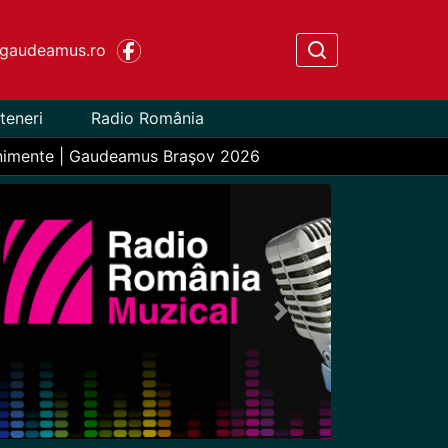
gaudeamus.ro
teneri
Radio România
nimente | Gaudeamus Braşov 2026
Next