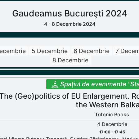
Gaudeamus Bucureşti 2024
4 - 8 Decembrie 2024
ecembrie
5 Decembrie
6 Decembrie
7 Decem
8 Decembrie
Spaţiul de evenimente "St
The (Geo)politics of EU Enlargement. 
the Western Balk
Tritonic Books
4 Decembrie
17:00 - 17:45