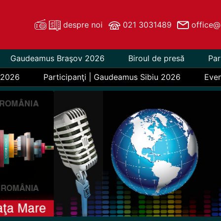
despre noi
021 3031489
office@
Gaudeamus Braşov 2026
Biroul de presă
Par
 2026
Participanţi | Gaudeamus Sibiu 2026
Eve
Previous