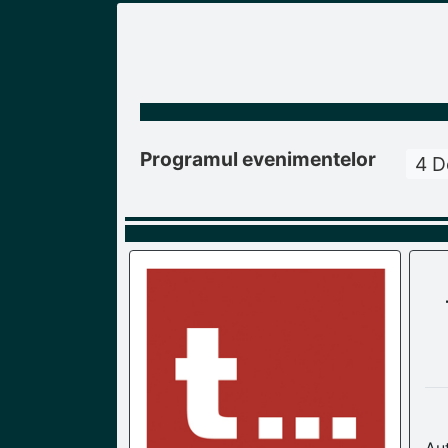
Programul evenimentelor
4 D