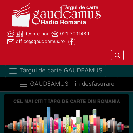
despre noi
021 3031489
office@gaudeamus.ro
Târgul de carte GAUDEAMUS
GAUDEAMUS - în desfăşurare