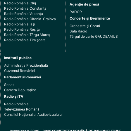
Radio România Cluj
Agenţie de presă
Radio România Constanţa
RADOR
Radio România Vacanţa
Concerte şi Evenimente
Radio România Oltenia-Craiova
Radio România Iaşi
Orchestre şi Coruri
Radio România Reşiţa
Sala Radio
Radio România Târgu Mureş
Târgul de carte GAUDEAMUS
Radio România Timişoara
Instituţii publice
Administraţia Prezidenţială
Guvernul României
Parlamentul României
Senat
Camera Deputaţilor
Radio şi TV
Radio România
Televiziunea Română
Consiliul Naţional al Audiovizualului