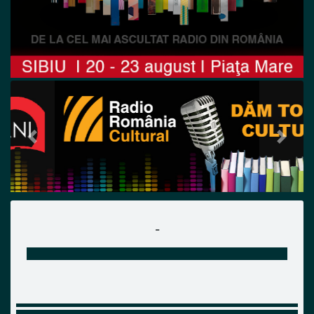
Previous
Next
-