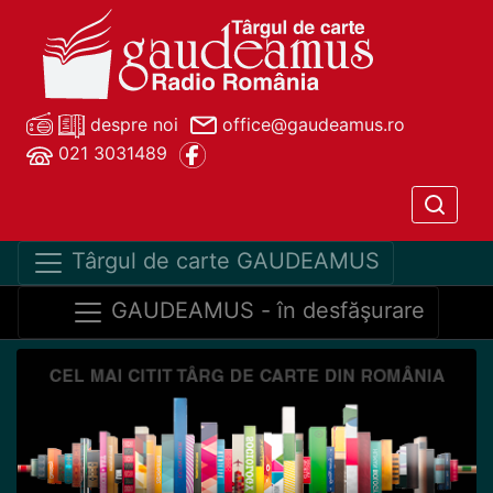
despre noi
office@gaudeamus.ro
021 3031489
Târgul de carte GAUDEAMUS
GAUDEAMUS - în desfăşurare