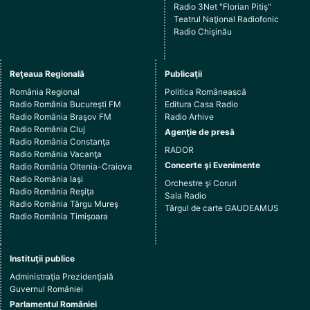
Radio 3Net "Florian Pitiş"
Teatrul Naţional Radiofonic
Radio Chişinău
Reţeaua Regională
Publicaţii
România Regional
Politica Românească
Radio România Bucureşti FM
Editura Casa Radio
Radio România Braşov FM
Radio Arhive
Radio România Cluj
Agenţie de presă
Radio România Constanţa
RADOR
Radio România Vacanţa
Concerte şi Evenimente
Radio România Oltenia-Craiova
Radio România Iaşi
Orchestre şi Coruri
Radio România Reşiţa
Sala Radio
Radio România Târgu Mureş
Târgul de carte GAUDEAMUS
Radio România Timişoara
Instituţii publice
Administraţia Prezidenţială
Guvernul României
Parlamentul României