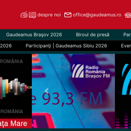
despre noi
office@gaudeamus.ro
Gaudeamus Braşov 2026
Biroul de presă
Par
 2026
Participanţi | Gaudeamus Sibiu 2026
Eve
Previous