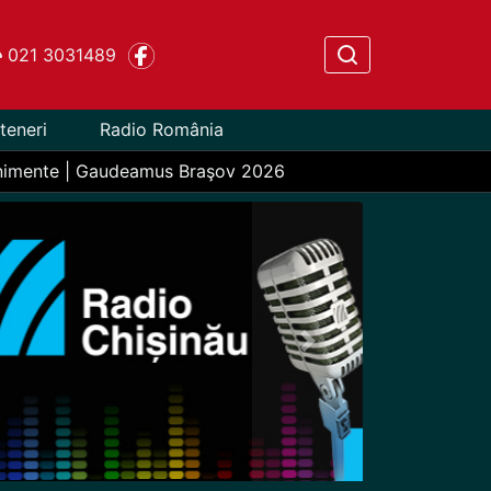
021 3031489
teneri
Radio România
nimente | Gaudeamus Braşov 2026
Next