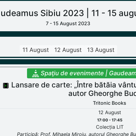
udeamus Sibiu 2023 | 11 - 15 aug
7 - 15 August 2023
11 August
12 August
13 August
Spaţiu de evenimente | Gaudeam
Lansare de carte: „Între bătăia vântu
autor Gheorghe Bud
Tritonic Books
12 August
17:00 - 17:45
Colecția LIT
Participă: Prof. Mihaela Miroiu, autorul Gheorghe Bu