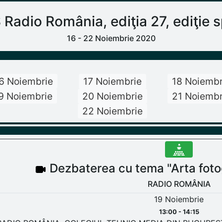
dio România, ediţia 27, ediţie sp
16 - 22 Noiembrie 2020
6 Noiembrie
17 Noiembrie
18 Noiembr
9 Noiembrie
20 Noiembrie
21 Noiembr
22 Noiembrie
Dezbaterea cu tema "Arta fotog
RADIO ROMÂNIA
19 Noiembrie
13:00 - 14:15