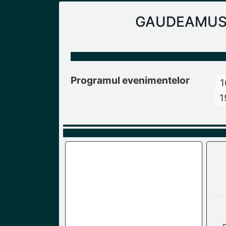
GAUDEAMUS Ra
Programul evenimentelor
1
1