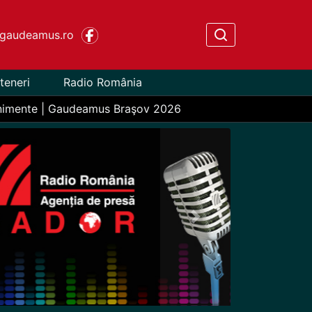
gaudeamus.ro
teneri
Radio România
nimente | Gaudeamus Braşov 2026
Next