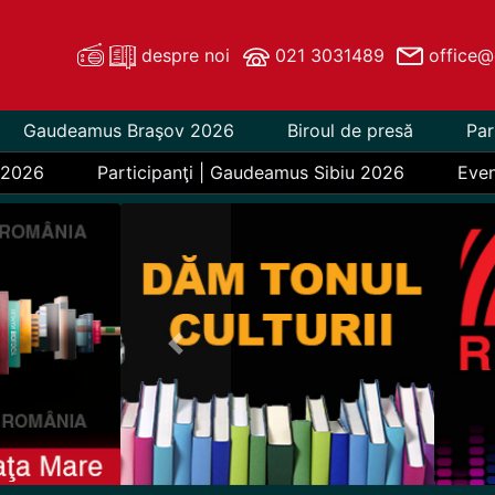
despre noi
021 3031489
office@
Gaudeamus Braşov 2026
Biroul de presă
Par
 2026
Participanţi | Gaudeamus Sibiu 2026
Eve
Previous