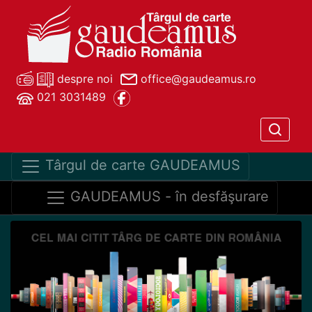
despre noi
office@gaudeamus.ro
021 3031489
Târgul de carte GAUDEAMUS
GAUDEAMUS - în desfăşurare