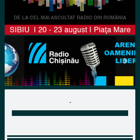
Previous
Next
-