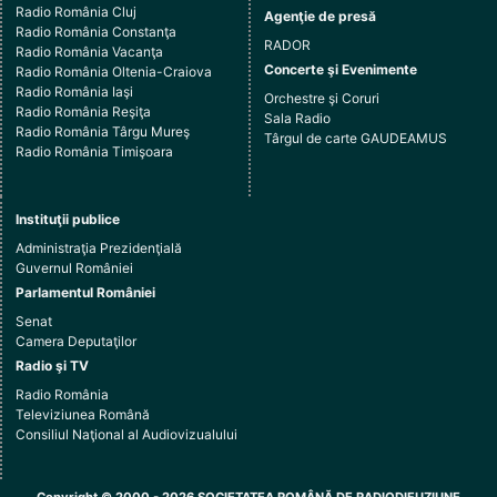
Radio România Cluj
Agenţie de presă
Radio România Constanţa
RADOR
Radio România Vacanţa
Concerte şi Evenimente
Radio România Oltenia-Craiova
Radio România Iaşi
Orchestre şi Coruri
Radio România Reşiţa
Sala Radio
Radio România Târgu Mureş
Târgul de carte GAUDEAMUS
Radio România Timişoara
Instituţii publice
Administraţia Prezidenţială
Guvernul României
Parlamentul României
Senat
Camera Deputaţilor
Radio şi TV
Radio România
Televiziunea Română
Consiliul Naţional al Audiovizualului