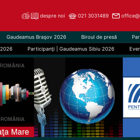
despre noi
021 3031489
office@
Gaudeamus Braşov 2026
Biroul de presă
Par
 2026
Participanţi | Gaudeamus Sibiu 2026
Eve
Previous