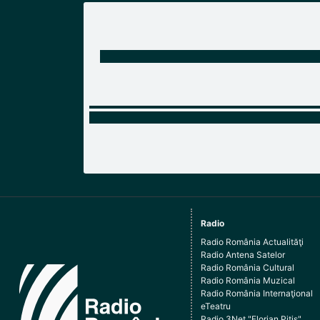
Radio
Radio România Actualităţi
Radio Antena Satelor
Radio România Cultural
Radio România Muzical
Radio România Internaţional
eTeatru
Radio 3Net "Florian Pitiş"