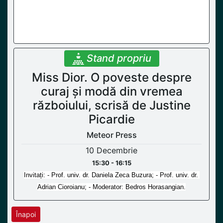
Stand propriu
Miss Dior. O poveste despre
curaj și modă din vremea
războiului, scrisă de Justine
Picardie
Meteor Press
10 Decembrie
15:30 - 16:15
Invitați: - Prof. univ. dr. Daniela Zeca Buzura; - Prof. univ. dr. 
Adrian Cioroianu; - Moderator: Bedros Horasangian.
Înapoi