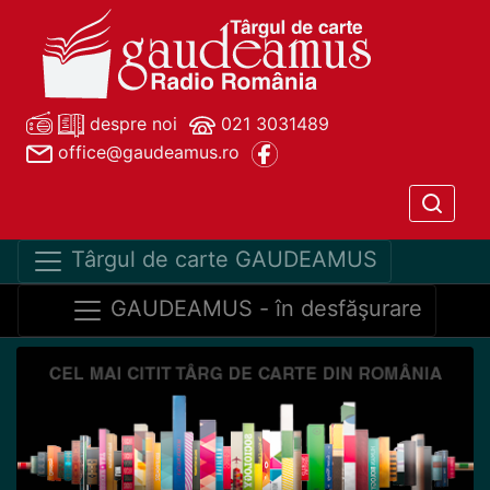
despre noi
021 3031489
office@gaudeamus.ro
Târgul de carte GAUDEAMUS
GAUDEAMUS - în desfăşurare