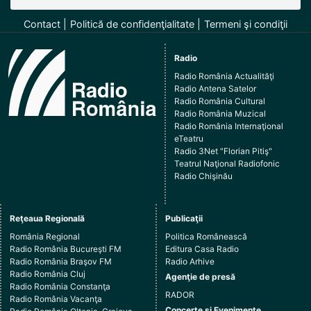
Contact
Politică de confidenţialitate
Termeni şi condiţii
Radio
Radio România Actualităţi
Radio Antena Satelor
Radio România Cultural
Radio România Muzical
Radio România Internaţional
eTeatru
Radio 3Net "Florian Pitiş"
Teatrul Naţional Radiofonic
Radio Chişinău
Reţeaua Regională
Publicaţii
România Regional
Politica Românească
Radio România Bucureşti FM
Editura Casa Radio
Radio România Braşov FM
Radio Arhive
Radio România Cluj
Agenţie de presă
Radio România Constanţa
RADOR
Radio România Vacanţa
Concerte şi Evenimente