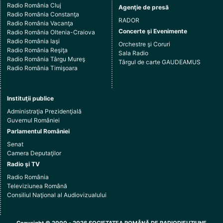
Radio România Cluj
Agenţie de presă
Radio România Constanţa
RADOR
Radio România Vacanţa
Concerte şi Evenimente
Radio România Oltenia-Craiova
Radio România Iaşi
Orchestre şi Coruri
Radio România Reşiţa
Sala Radio
Radio România Târgu Mureş
Târgul de carte GAUDEAMUS
Radio România Timişoara
Instituţii publice
Administraţia Prezidenţială
Guvernul României
Parlamentul României
Senat
Camera Deputaţilor
Radio şi TV
Radio România
Televiziunea Română
Consiliul Naţional al Audiovizualului