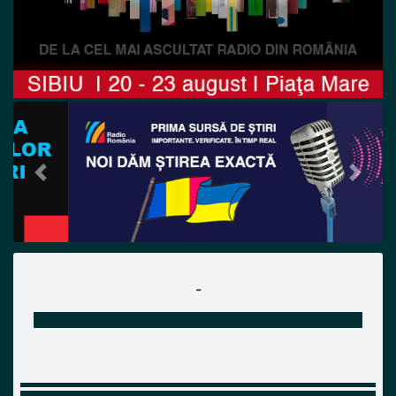
Previous
Next
-