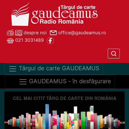
despre noi
office@gaudeamus.ro
021 3031489
Târgul de carte GAUDEAMUS
GAUDEAMUS - în desfăşurare