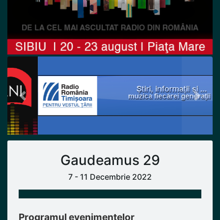
Previous
Next
Gaudeamus 29
7 - 11 Decembrie 2022
Programul evenimentelor