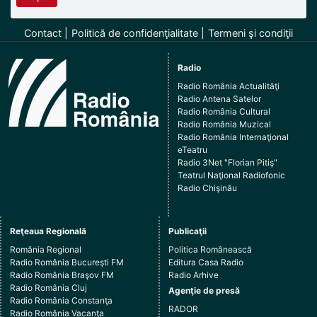
Contact
Politică de confidenţialitate
Termeni şi condiţii
Radio
Radio România Actualităţi
Radio Antena Satelor
Radio România Cultural
Radio România Muzical
Radio România Internaţional
eTeatru
Radio 3Net "Florian Pitiş"
Teatrul Naţional Radiofonic
Radio Chişinău
Reţeaua Regională
Publicaţii
România Regional
Politica Românească
Radio România Bucureşti FM
Editura Casa Radio
Radio România Braşov FM
Radio Arhive
Radio România Cluj
Agenţie de presă
Radio România Constanţa
RADOR
Radio România Vacanţa