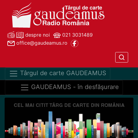
despre noi
021 3031489
office@gaudeamus.ro
Târgul de carte GAUDEAMUS
GAUDEAMUS - în desfăşurare