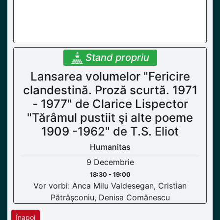
Stand propriu
Lansarea volumelor "Fericire
clandestină. Proză scurtă. 1971
- 1977" de Clarice Lispector
"Tărâmul pustiit şi alte poeme
1909 -1962" de T.S. Eliot
Humanitas
9 Decembrie
18:30 - 19:00
Vor vorbi: Anca Milu Vaidesegan, Cristian
Pătrăşconiu, Denisa Comănescu
Înapoi