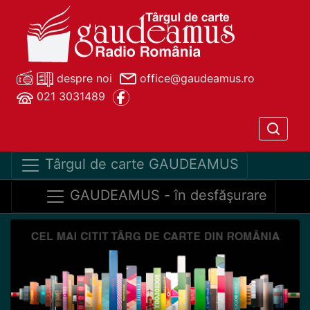
despre noi
office@gaudeamus.ro
021 3031489
Târgul de carte GAUDEAMUS
GAUDEAMUS - în desfăşurare