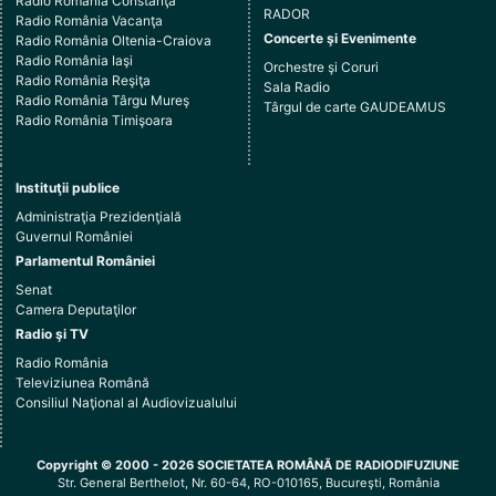
Radio România Constanţa
RADOR
Radio România Vacanţa
Concerte şi Evenimente
Radio România Oltenia-Craiova
Radio România Iaşi
Orchestre şi Coruri
Radio România Reşiţa
Sala Radio
Radio România Târgu Mureş
Târgul de carte GAUDEAMUS
Radio România Timişoara
Instituţii publice
Administraţia Prezidenţială
Guvernul României
Parlamentul României
Senat
Camera Deputaţilor
Radio şi TV
Radio România
Televiziunea Română
Consiliul Naţional al Audiovizualului
Copyright © 2000 - 2026 SOCIETATEA ROMÂNĂ DE RADIODIFUZIUNE
Str. General Berthelot, Nr. 60-64, RO-010165, Bucureşti, România