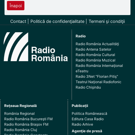
Înapoi
Contact
Politică de confidenţialitate
Termeni şi condiţii
Radio
Radio România Actualităţi
Radio Antena Satelor
Radio România Cultural
Radio România Muzical
Radio România Internaţional
eTeatru
Radio 3Net "Florian Pitiş"
Teatrul Naţional Radiofonic
Radio Chişinău
Reţeaua Regională
Publicaţii
România Regional
Politica Românească
Radio România Bucureşti FM
Editura Casa Radio
Radio România Braşov FM
Radio Arhive
Radio România Cluj
Agenţie de presă