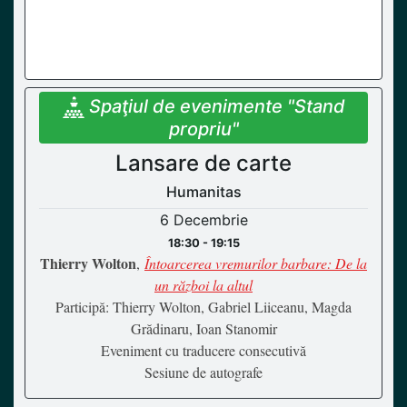
Spaţiul de evenimente "Stand
propriu"
Lansare de carte
Humanitas
6 Decembrie
18:30 - 19:15
Thierry Wolton
,
Întoarcerea vremurilor barbare: De la
un război la altul
Participă: Thierry Wolton, Gabriel Liiceanu, Magda
Grădinaru, Ioan Stanomir
Eveniment cu traducere consecutivă
Sesiune de autografe