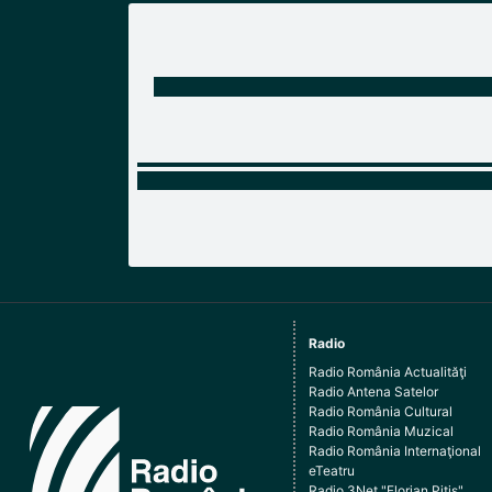
Radio
Radio România Actualităţi
Radio Antena Satelor
Radio România Cultural
Radio România Muzical
Radio România Internaţional
eTeatru
Radio 3Net "Florian Pitiş"