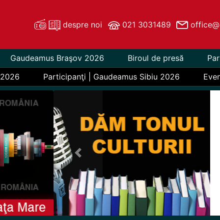
despre noi
021 3031489
office@
Gaudeamus Braşov 2026
Biroul de presă
Par
 2026
Participanţi | Gaudeamus Sibiu 2026
Eve
Previous