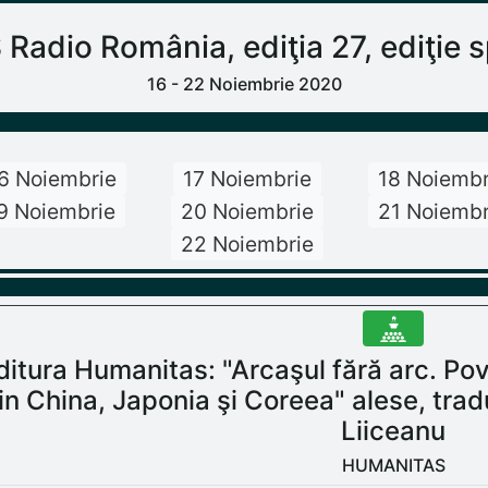
dio România, ediţia 27, ediţie sp
16 - 22 Noiembrie 2020
6 Noiembrie
17 Noiembrie
18 Noiembr
9 Noiembrie
20 Noiembrie
21 Noiembr
22 Noiembrie
ditura Humanitas: "Arcaşul fără arc. Pov
in China, Japonia şi Coreea" alese, trad
Liiceanu
HUMANITAS