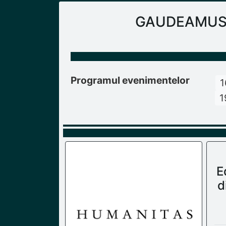
GAUDEAMUS Ra
Programul evenimentelor
1
1
E
d