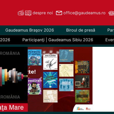
despre noi
office@gaudeamus.ro
Gaudeamus Braşov 2026
Biroul de presă
Par
 2026
Participanţi | Gaudeamus Sibiu 2026
Eve
Previous