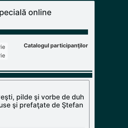
ecială online
Catalogul participanţilor
ie
ie
eşti, pilde şi vorbe de duh
use şi prefaţate de Ştefan