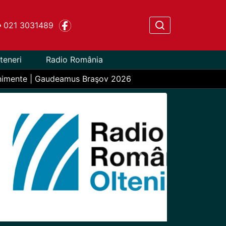
021 3031489
teneri
Radio România
nimente | Gaudeamus Braşov 2026
Next