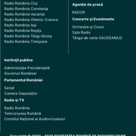
Radio România Cluj
Agenţie de presă
Radio România Constanţa
RADOR
Radio România Vacanţa
Concerte şi Evenimente
Radio România Oltenia-Craiova
Radio România Iaşi
Orchestre şi Coruri
Radio România Reşiţa
Sala Radio
Radio România Târgu Mureş
Târgul de carte GAUDEAMUS
Radio România Timişoara
Instituţii publice
Administraţia Prezidenţială
Guvernul României
Parlamentul României
Senat
Camera Deputaţilor
Radio şi TV
Radio România
Televiziunea Română
Consiliul Naţional al Audiovizualului