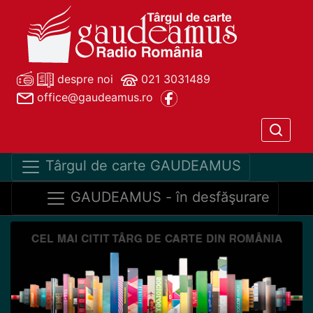
despre noi
021 3031489
office@gaudeamus.ro
Târgul de carte GAUDEAMUS
GAUDEAMUS - în desfăşurare