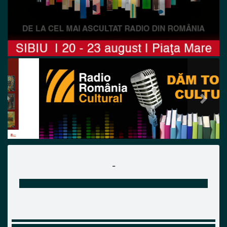
Previous
Next
-