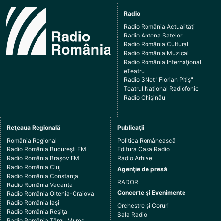
Radio
Radio România Actualităţi
Radio Antena Satelor
Radio România Cultural
Radio România Muzical
Radio România Internaţional
eTeatru
Radio 3Net "Florian Pitiş"
Teatrul Naţional Radiofonic
Radio Chişinău
Reţeaua Regională
Publicaţii
România Regional
Politica Românească
Radio România Bucureşti FM
Editura Casa Radio
Radio România Braşov FM
Radio Arhive
Radio România Cluj
Agenţie de presă
Radio România Constanţa
RADOR
Radio România Vacanţa
Concerte şi Evenimente
Radio România Oltenia-Craiova
Radio România Iaşi
Orchestre şi Coruri
Radio România Reşiţa
Sala Radio
Radio România Târgu Mureş