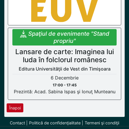
Spaţiul de evenimente "Stand
propriu"
Lansare de carte: Imaginea lui
Iuda în folclorul românesc
Editura Universităţii de Vest din Timişoara
6 Decembrie
17:00 - 17:45
Prezintă: Acad. Sabina Ispas şi Ionuţ Munteanu
Înapoi
Contact
Politică de confidenţialitate
Termeni şi condiţii