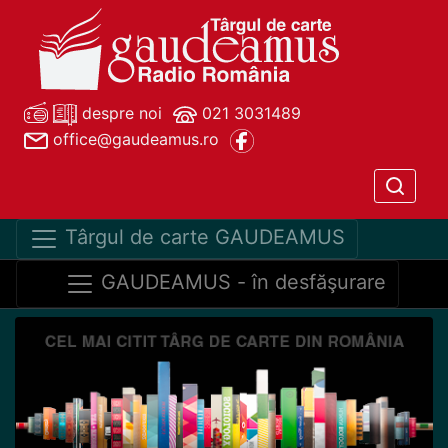
despre noi
021 3031489
office@gaudeamus.ro
Târgul de carte GAUDEAMUS
GAUDEAMUS - în desfăşurare