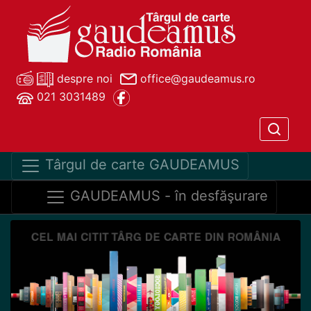
despre noi
office@gaudeamus.ro
021 3031489
Târgul de carte GAUDEAMUS
GAUDEAMUS - în desfăşurare