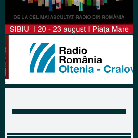
Previous
Next
-