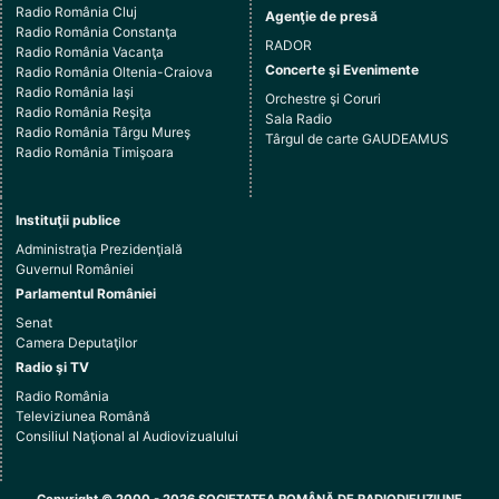
Radio România Cluj
Agenţie de presă
Radio România Constanţa
RADOR
Radio România Vacanţa
Concerte şi Evenimente
Radio România Oltenia-Craiova
Radio România Iaşi
Orchestre şi Coruri
Radio România Reşiţa
Sala Radio
Radio România Târgu Mureş
Târgul de carte GAUDEAMUS
Radio România Timişoara
Instituţii publice
Administraţia Prezidenţială
Guvernul României
Parlamentul României
Senat
Camera Deputaţilor
Radio şi TV
Radio România
Televiziunea Română
Consiliul Naţional al Audiovizualului