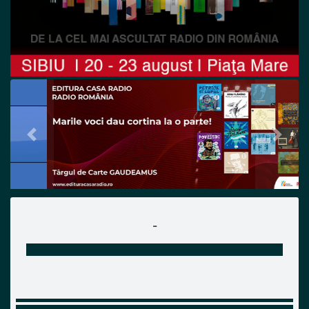
Previous
Next
-