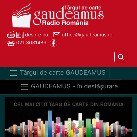
despre noi
office@gaudeamus.ro
021 3031489
Târgul de carte GAUDEAMUS
GAUDEAMUS - în desfăşurare