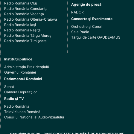
Radio România Cluj
Agenţie de presă
Radio România Constanţa
RADOR
Radio România Vacanţa
Concerte şi Evenimente
Radio România Oltenia-Craiova
Radio România Iaşi
Orchestre şi Coruri
Radio România Reşiţa
Sala Radio
Radio România Târgu Mureş
Târgul de carte GAUDEAMUS
Radio România Timişoara
Instituţii publice
Administraţia Prezidenţială
Guvernul României
Parlamentul României
Senat
Camera Deputaţilor
Radio şi TV
Radio România
Televiziunea Română
Consiliul Naţional al Audiovizualului