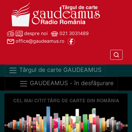
despre noi
021 3031489
office@gaudeamus.ro
Târgul de carte GAUDEAMUS
GAUDEAMUS - în desfăşurare