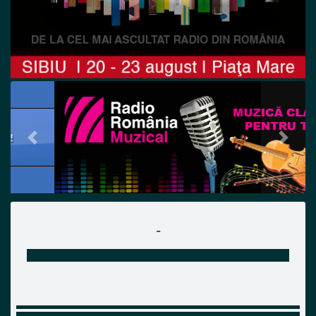
Previous
Next
-