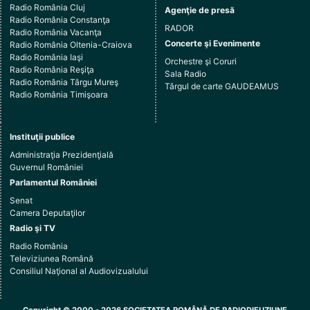
Radio România Cluj
Agenţie de presă
Radio România Constanţa
RADOR
Radio România Vacanţa
Concerte şi Evenimente
Radio România Oltenia-Craiova
Radio România Iaşi
Orchestre şi Coruri
Radio România Reşiţa
Sala Radio
Radio România Târgu Mureş
Târgul de carte GAUDEAMUS
Radio România Timişoara
Instituţii publice
Administraţia Prezidenţială
Guvernul României
Parlamentul României
Senat
Camera Deputaţilor
Radio şi TV
Radio România
Televiziunea Română
Consiliul Naţional al Audiovizualului