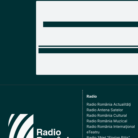
Radio
Radio România Actualităţi
Radio Antena Satelor
Radio România Cultural
Radio România Muzical
Radio România Internaţional
eTeatru
Radio 3Net "Florian Pitiş"