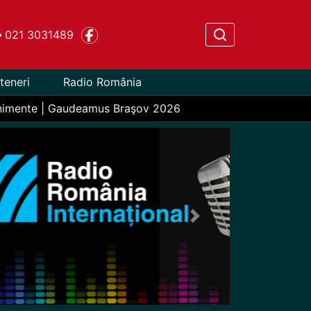
021 3031489
teneri
Radio România
nimente | Gaudeamus Braşov 2026
Next