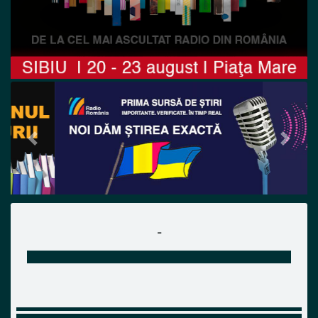
Previous
Next
-