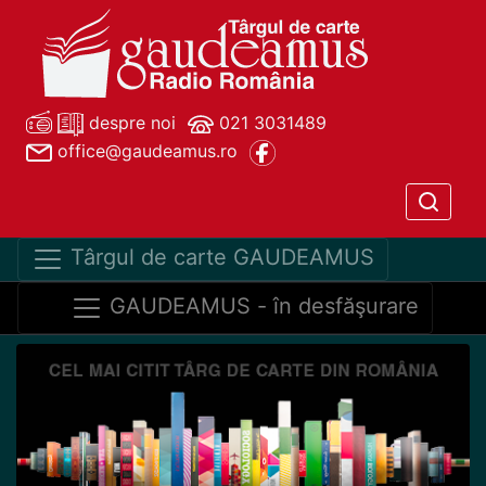
despre noi
021 3031489
office@gaudeamus.ro
Târgul de carte GAUDEAMUS
GAUDEAMUS - în desfăşurare