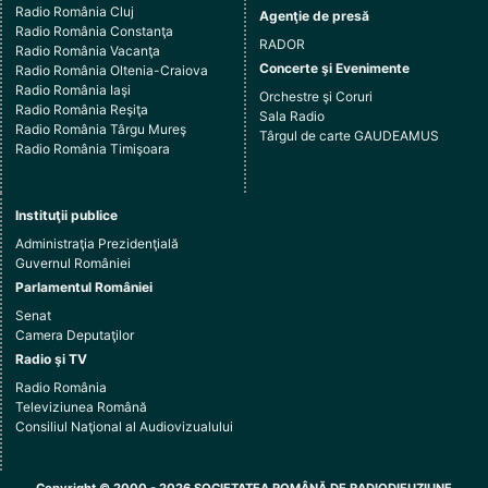
Radio România Cluj
Agenţie de presă
Radio România Constanţa
RADOR
Radio România Vacanţa
Concerte şi Evenimente
Radio România Oltenia-Craiova
Radio România Iaşi
Orchestre şi Coruri
Radio România Reşiţa
Sala Radio
Radio România Târgu Mureş
Târgul de carte GAUDEAMUS
Radio România Timişoara
Instituţii publice
Administraţia Prezidenţială
Guvernul României
Parlamentul României
Senat
Camera Deputaţilor
Radio şi TV
Radio România
Televiziunea Română
Consiliul Naţional al Audiovizualului