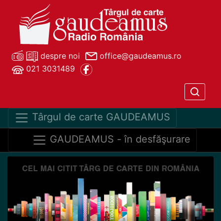
despre noi
office@gaudeamus.ro
021 3031489
Târgul de carte GAUDEAMUS
GAUDEAMUS - în desfăşurare