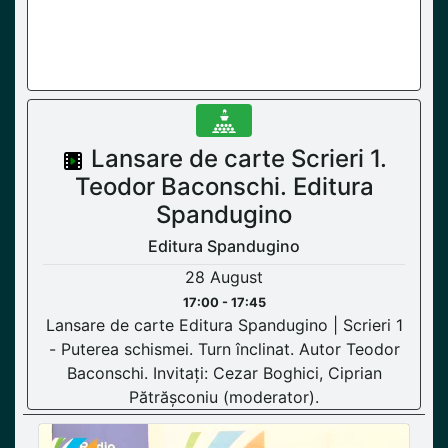
Lansare de carte Scrieri 1.
Teodor Baconschi. Editura
Spandugino
Editura Spandugino
28 August
17:00 - 17:45
Lansare de carte Editura Spandugino | Scrieri 1
- Puterea schismei. Turn înclinat. Autor Teodor
Baconschi. Invitați: Cezar Boghici, Ciprian
Pătrășconiu (moderator).