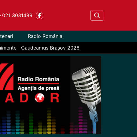
021 3031489
teneri
Radio România
nimente | Gaudeamus Braşov 2026
Next