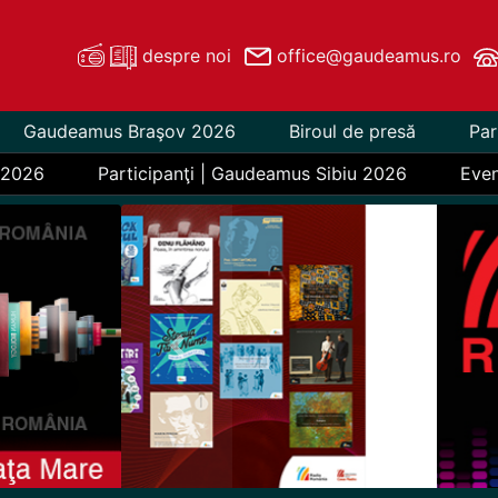
despre noi
office@gaudeamus.ro
Gaudeamus Braşov 2026
Biroul de presă
Par
 2026
Participanţi | Gaudeamus Sibiu 2026
Eve
Previous