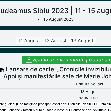
udeamus Sibiu 2023 | 11 - 15 aug
7 - 15 August 2023
11 August
12 August
13 August
Spaţiu de evenimente | Gaudeam
Lansare de carte: „Cronicile invizibilu
Apoi și manifestările sale de Marie 
Editura Solisis
13 August
17:05 - 17:30
ate și discuții pe marginea proaspăt ieșitei cărți Cronicile Invizibilului - Întâln
Marie Johanne Croteau-Meurois, soția cunoscutului autor de cărți spirituale, Da